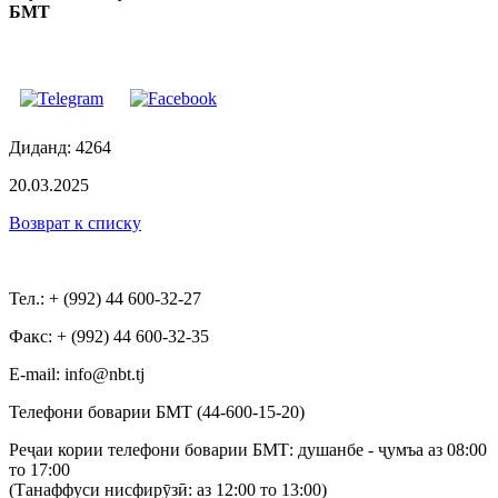
БМТ
Диданд: 4264
20.03.2025
Возврат к списку
Тел.: + (992) 44 600-32-27
Факс: + (992) 44 600-32-35
Е-mail: info@nbt.tj
Телефони боварии БМТ (44-600-15-20)
Реҷаи кории телефони боварии БМТ: душанбе - ҷумъа аз 08:00
то 17:00
(Танаффуси нисфирӯзӣ: аз 12:00 то 13:00)