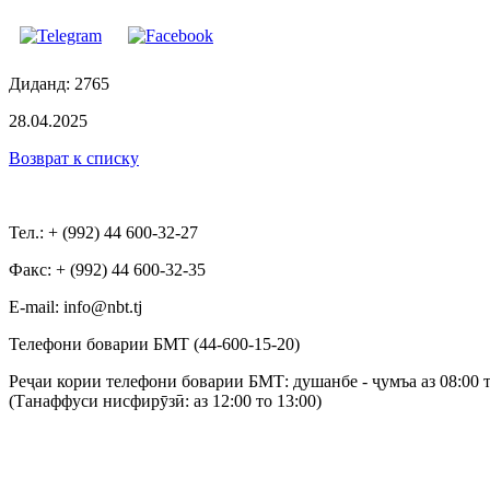
Диданд: 2765
28.04.2025
Возврат к списку
Тел.: + (992) 44 600-32-27
Факс: + (992) 44 600-32-35
Е-mail: info@nbt.tj
Телефони боварии БМТ (44-600-15-20)
Реҷаи кории телефони боварии БМТ: душанбе - ҷумъа аз 08:00 т
(Танаффуси нисфирӯзӣ: аз 12:00 то 13:00)