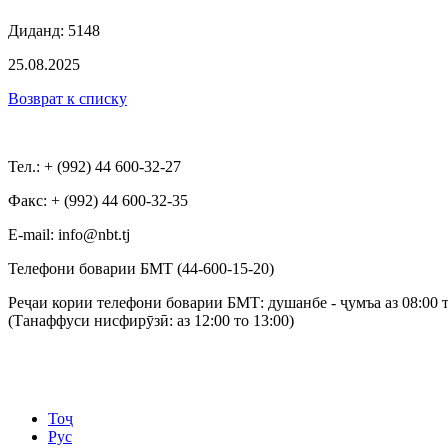
Диданд: 5148
25.08.2025
Возврат к списку
Тел.: + (992) 44 600-32-27
Факс: + (992) 44 600-32-35
Е-mail: info@nbt.tj
Телефони боварии БМТ (44-600-15-20)
Реҷаи кории телефони боварии БМТ: душанбе - ҷумъа аз 08:00 т
(Танаффуси нисфирӯзӣ: аз 12:00 то 13:00)
Тоҷ
Рус