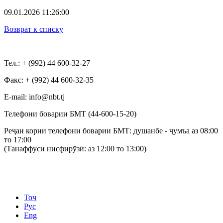
09.01.2026 11:26:00
Возврат к списку
Тел.: + (992) 44 600-32-27
Факс: + (992) 44 600-32-35
Е-mail: info@nbt.tj
Телефони боварии БМТ (44-600-15-20)
Реҷаи кории телефони боварии БМТ: душанбе - ҷумъа аз 08:00
то 17:00
(Танаффуси нисфирӯзӣ: аз 12:00 то 13:00)
Тоҷ
Рус
Eng