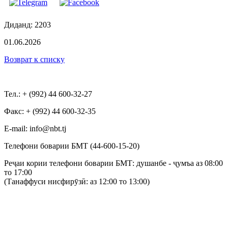
Диданд: 2203
01.06.2026
Возврат к списку
Тел.: + (992) 44 600-32-27
Факс: + (992) 44 600-32-35
Е-mail: info@nbt.tj
Телефони боварии БМТ (44-600-15-20)
Реҷаи кории телефони боварии БМТ: душанбе - ҷумъа аз 08:00
то 17:00
(Танаффуси нисфирӯзӣ: аз 12:00 то 13:00)