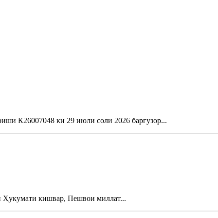
иши К26007048 ки 29 июли соли 2026 баргузор...
и Ҳукумати кишвар, Пешвои миллат...