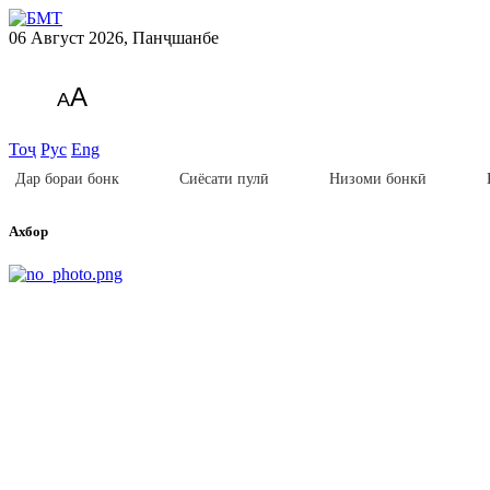
06 Август 2026, Панҷшанбе
A
A
Тоҷ
Рус
Eng
Дар бораи бонк
Сиёсати пулӣ
Низоми бонкӣ
Ахбор