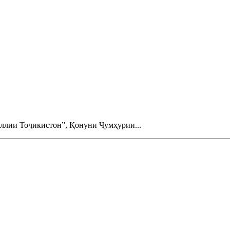
лии Тоҷикистон”, Қонуни Ҷумҳурии...