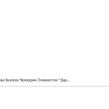
иқи Қонуни Ҷумҳурии Тоҷикистон “Дар...