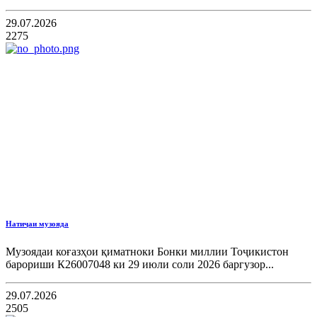
29.07.2026
2275
Натиҷаи музояда
Музоядаи коғазҳои қиматноки Бонки миллии Тоҷикистон
барориши К26007048 ки 29 июли соли 2026 баргузор...
29.07.2026
2505