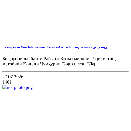
Ба ширкати Visa International Service Association иҷозатнома дода шуд
Бо қарори навбатии Раёсати Бонки миллии Тоҷикистон,
мутобиқи Қонуни Ҷумҳурии Тоҷикистон “Дар...
27.07.2026
1401