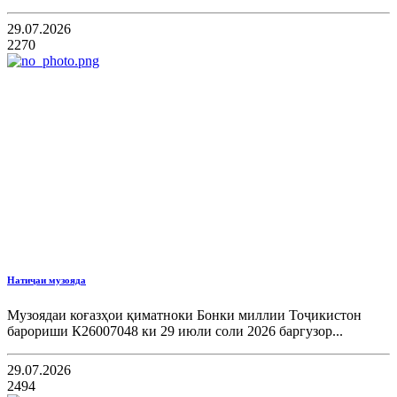
29.07.2026
2270
Натиҷаи музояда
Музоядаи коғазҳои қиматноки Бонки миллии Тоҷикистон
барориши К26007048 ки 29 июли соли 2026 баргузор...
29.07.2026
2494