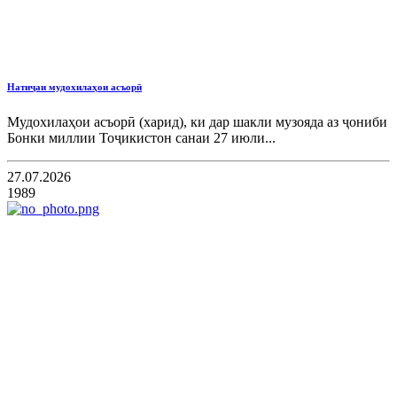
Натиҷаи мудохилаҳои асъорӣ
Мудохилаҳои асъорӣ (харид), ки дар шакли музояда аз ҷониби
Бонки миллии Тоҷикистон санаи 27 июли...
27.07.2026
1989