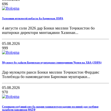
696
Ҳамоиши иттилоотӣ вобаста ба барномаи JISPA
4 августи соли 2026 дар Бонки миллии Тоҷикистон бо
иштироки директори минтақавии Хазинаи...
05.08.2026
999
Мулоқот бо ҳайати Барномаи муштараки стипендиявии Ҷопон ва ХБА (JISPA)
Дар мулоқоти раиси Бонки миллии Тоҷикистон Фирдавс
Толибзода бо намояндагони Барномаи муштараки...
05.08.2026
970
Семинари омӯзишӣ оид ба нақши ташкилотҳои қарзии молиявӣ дар татбиқи
талаботи тавсияҳои ФАТФ