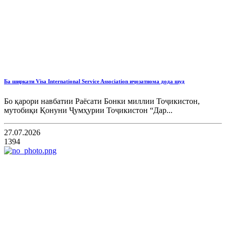
Ба ширкати Visa International Service Association иҷозатнома дода шуд
Бо қарори навбатии Раёсати Бонки миллии Тоҷикистон,
мутобиқи Қонуни Ҷумҳурии Тоҷикистон “Дар...
27.07.2026
1394