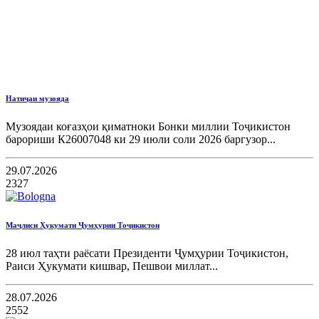
Натиҷаи музояда
Музоядаи коғазҳои қиматноки Бонки миллии Тоҷикистон
барориши К26007048 ки 29 июли соли 2026 баргузор...
29.07.2026
2327
Маҷлиси Ҳукумати Ҷумҳурии Тоҷикистон
28 июл таҳти раёсати Президенти Ҷумҳурии Тоҷикистон,
Раиси Ҳукумати кишвар, Пешвои миллат...
28.07.2026
2552