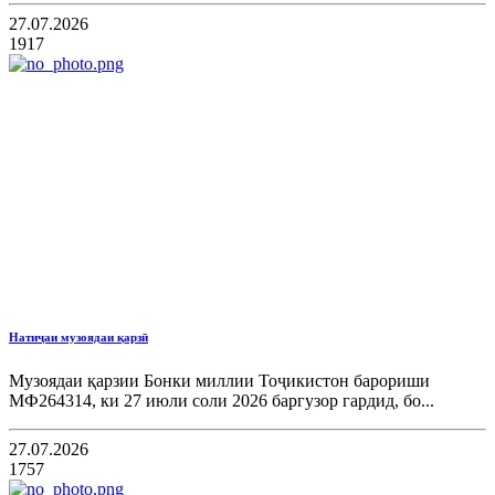
27.07.2026
1917
Натиҷаи музоядаи қарзӣ
Музоядаи қарзии Бонки миллии Тоҷикистон барориши
МФ264314, ки 27 июли соли 2026 баргузор гардид, бо...
27.07.2026
1757