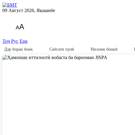
09 Август 2026, Якшанбе
A
A
Тоҷ
Рус
Eng
Дар бораи бонк
Сиёсати пулӣ
Низоми бонкӣ