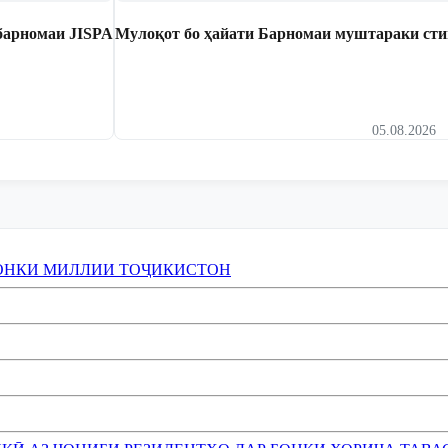
барномаи JISPA
Мулоқот бо ҳайати Барномаи муштараки сти
05.08.2026
ОНКИ МИЛЛИИ ТОҶИКИСТОН