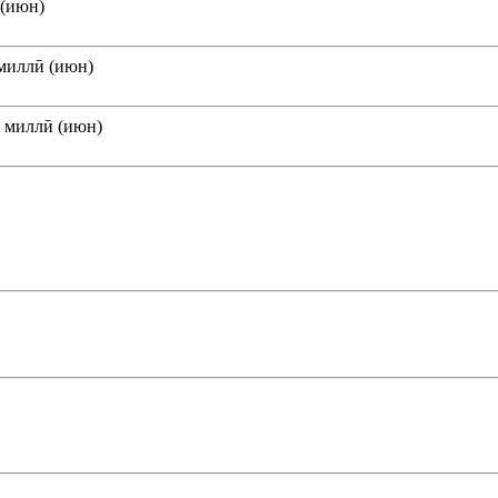
 (июн)
миллӣ (июн)
 миллӣ (июн)