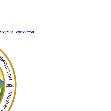
умҳурии Тоҷикистон